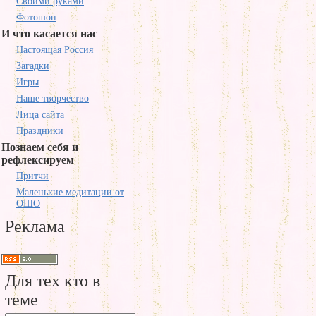
Своими руками
Фотошоп
И что касается нас
Настоящая Россия
Загадки
Игры
Наше творчество
Лица сайта
Праздники
Познаем себя и
рефлексируем
Притчи
Маленькие медитации от
ОШО
Реклама
Для тех кто в
теме