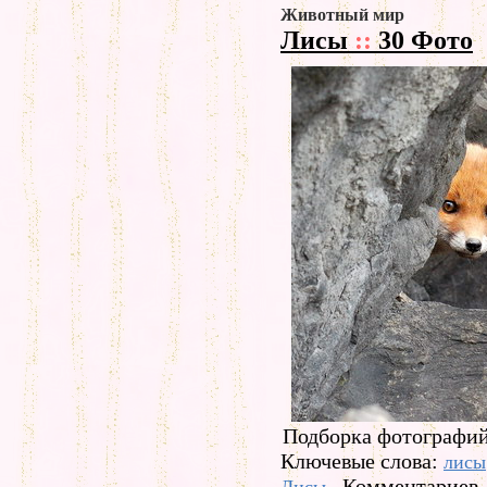
Животный мир
Лисы
::
30 Фото
Подборка фотографий
Ключевые слова:
лисы
Комментариев -