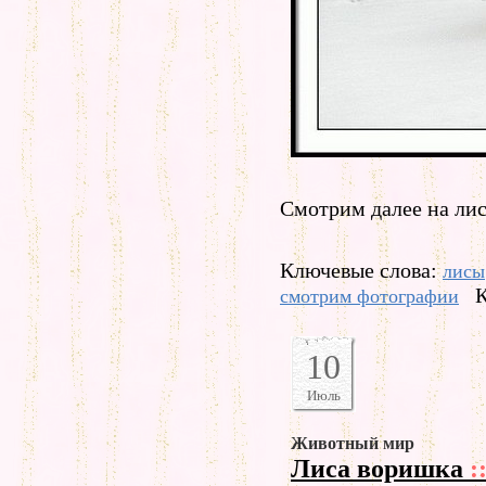
Смотрим далее на лис
Ключевые слова:
лисы
К
смотрим фотографии
10
Июль
Животный мир
Лиса воришка
: