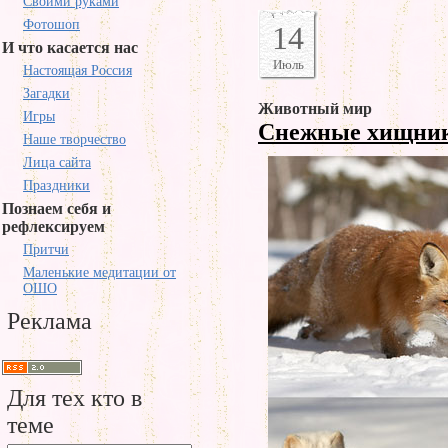
Своими руками
Фотошоп
14
И что касается нас
Июль
Настоящая Россия
Загадки
Животный мир
Игры
Снежные хищни
Наше творчество
Лица сайта
Праздники
Познаем себя и
рефлексируем
Притчи
Маленькие медитации от
ОШО
Реклама
Для тех кто в
теме