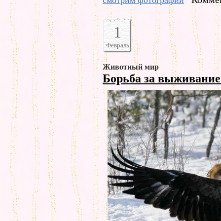
смотрим фотографии
1
Февраль
Животный мир
Борьба за выживани