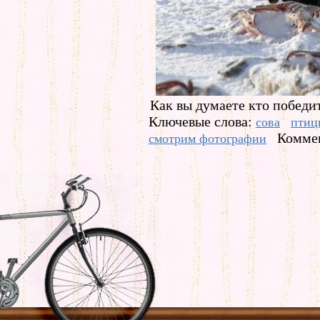
Как вы думаете кто побед
Ключевые слова:
сова
птиц
Коммен
смотрим фотографии