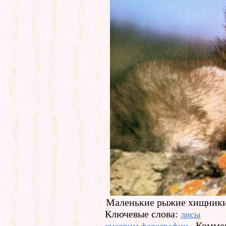
Маленькие рыжие хищники
Ключевые слова:
лисы
Коммен