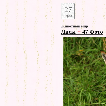
27
Апрель
Животный мир
Лисы
::
47 Фото