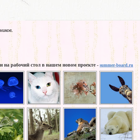
ников.
и на рабочий стол в нашем новом проекте -
summer-board.ru