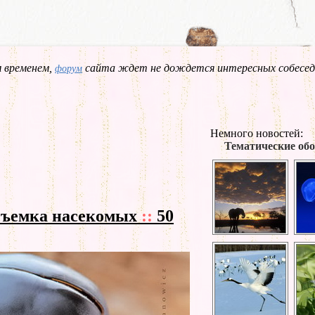
 временем,
сайта ждет не дождется интересных собесед
форум
Немного новостей:
Тематические обо
съемка насекомых
::
50