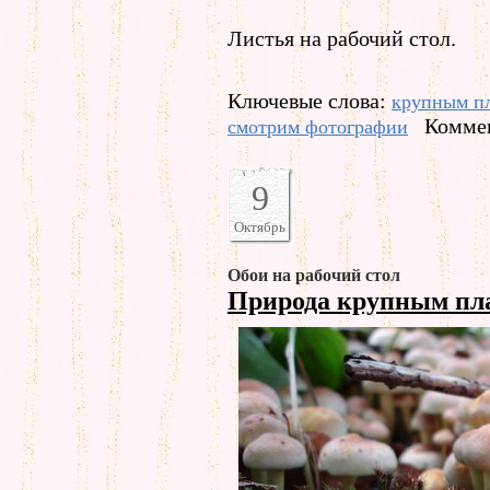
Листья на рабочий стол.
Ключевые слова:
крупным п
Коммен
смотрим фотографии
9
Октябрь
Обои на рабочий стол
Природа крупным п