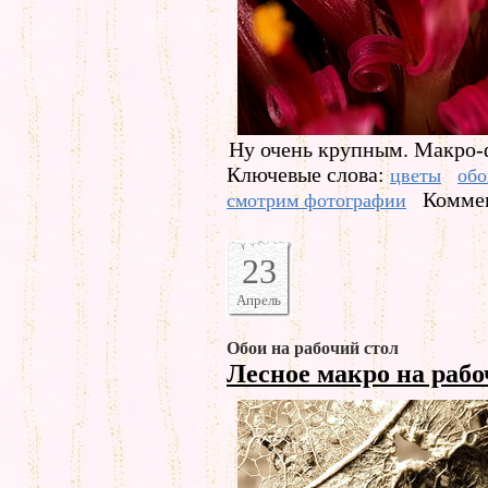
Ну очень крупным. Макро-
Ключевые слова:
цветы
обо
Коммен
смотрим фотографии
23
Апрель
Обои на рабочий стол
Лесное макро на раб