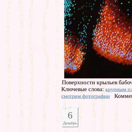
Поверхности крыльев бабоч
Ключевые слова:
крупным п
Коммен
смотрим фотографии
6
Декабрь