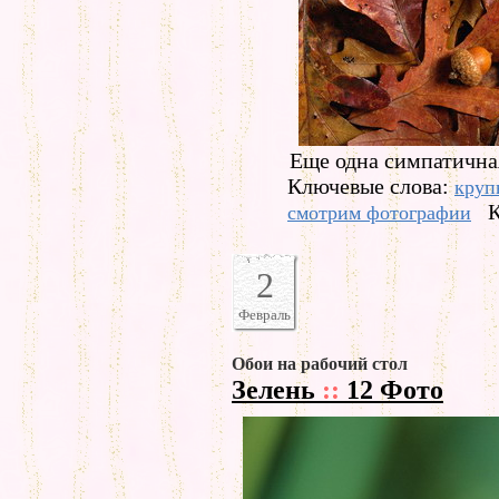
Еще одна симпатичная
Ключевые слова:
круп
К
смотрим фотографии
2
Февраль
Обои на рабочий стол
Зелень
::
12 Фото