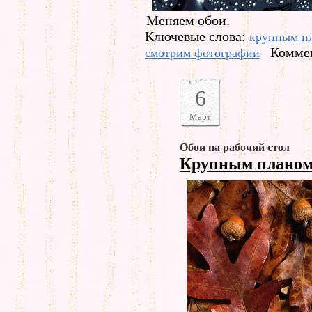
Меняем обои.
Ключевые слова:
крупным п
Коммен
смотрим фотографии
6
Март
Обои на рабочий стол
Крупным плано