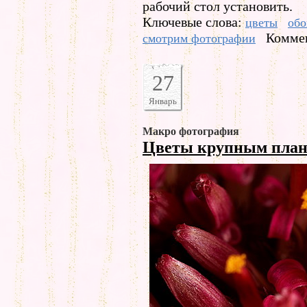
рабочий стол установить.
Ключевые слова:
цветы
обо
Коммен
смотрим фотографии
27
Январь
Макро фотография
Цветы крупным пла