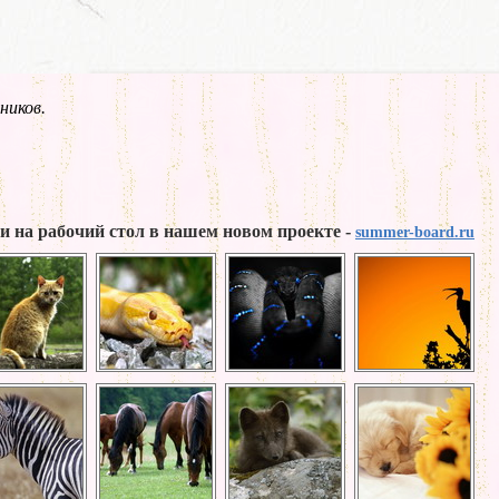
ников.
и на рабочий стол в нашем новом проекте -
summer-board.ru