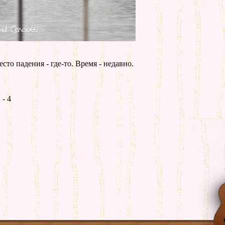
то падения - где-то. Время - недавно.
- 4