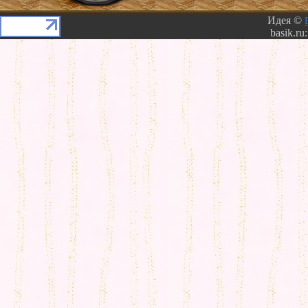
Идея ©
basik.ru