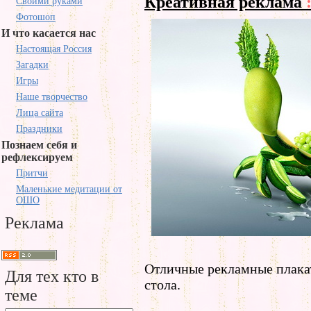
Креативная реклама
Своими руками
Фотошоп
И что касается нас
Настоящая Россия
Загадки
Игры
Наше творчество
Лица сайта
Праздники
Познаем себя и
рефлексируем
Притчи
Маленькие медитации от
ОШО
Реклама
Отличные рекламные плакат
Для тех кто в
стола.
теме