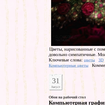
Цветы, нарисованные с по
довольно симпатичные. Мож
Ключевые слова:
цветы
3D
Комме
Компьютерные цветы
31
Август
Обои на рабочий стол
Компьютерная граф