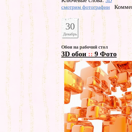
Ключевые слова:
3D
Коммен
смотрим фотографии
30
Декабрь
Обои на рабочий стол
3D обои
::
9 Фото