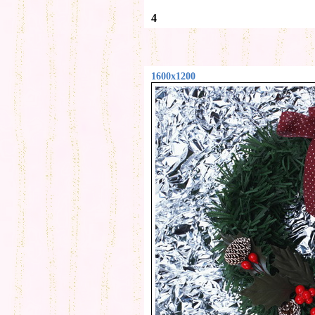
4
1600x1200