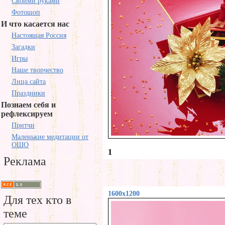
Своими руками
Фотошоп
И что касается нас
Настоящая Россия
Загадки
Игры
Наше творчество
Лица сайта
Праздники
Познаем себя и
рефлексируем
Притчи
Маленькие медитации от
ОШО
1
Реклама
1600x1200
Для тех кто в
теме