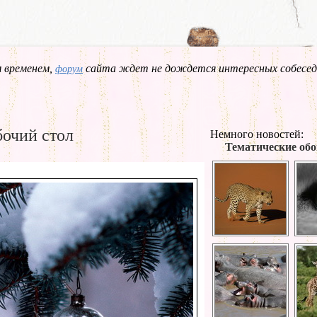
 временем,
сайта ждет не дождется интересных собесед
форум
бочий стол
Немного новостей:
Тематические обо