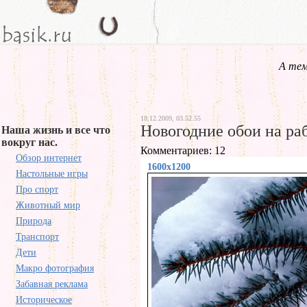
А тем
18.12.2009, 03.52.55
Новогодние обои на ра
Наша жизнь и все что
вокруг нас.
Комментариев: 12
Обзор интернет
1600x1200
Настольные игры
Про спорт
Животный мир
Природа
Транспорт
Дети
Макро фотография
Забавная реклама
Историческое