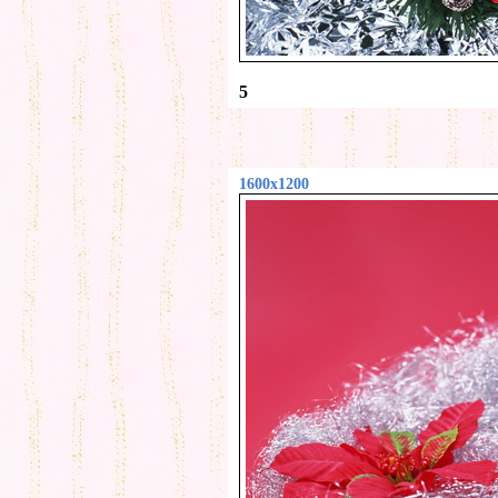
5
1600x1200