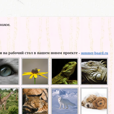
ников.
и на рабочий стол в нашем новом проекте -
summer-board.ru