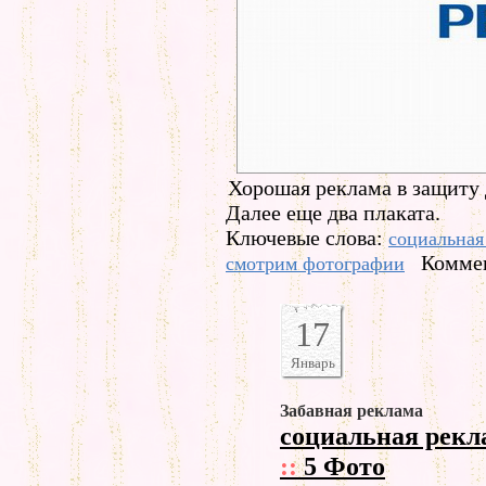
Хорошая реклама в защиту 
Далее еще два плаката.
Ключевые слова:
социальная
Коммен
смотрим фотографии
17
Январь
Забавная реклама
социальная рекл
::
5 Фото