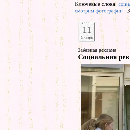
Ключевые слова:
соци
К
смотрим фотографии
11
Январь
Забавная реклама
Социальная ре