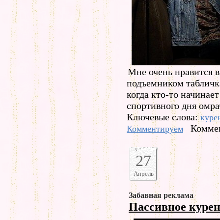
Мне очень нравится 
подъемником табличка 
когда кто-то начинае
спортивного дня омра
Ключевые слова:
куре
Коммен
Комментируем
27
Апрель
Забавная реклама
Пассивное курен