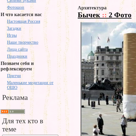
Своими руками
Фотошоп
Архитектура
Бычек
::
2 Фото
И что касается нас
Настоящая Россия
Загадки
Игры
Наше творчество
Лица сайта
Праздники
Познаем себя и
рефлексируем
Притчи
Маленькие медитации от
ОШО
Реклама
Для тех кто в
теме