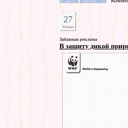
Коммен
смотрим фотографии
27
Январь
Забавная реклама
В защиту дикой при