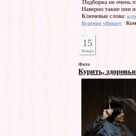
Подборка не очень п
Наверно такие они 
Ключевые слова:
кур
Ком
Курение убивает
15
Январь
Фото
Курить, здоровь