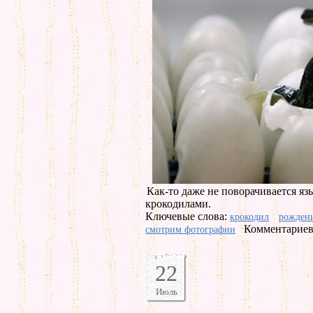
Как-то даже не поворачивается яз
крокодилами.
Ключевые слова:
крокодил
рожден
Комментариев 
смотрим фотографии
22
Июль