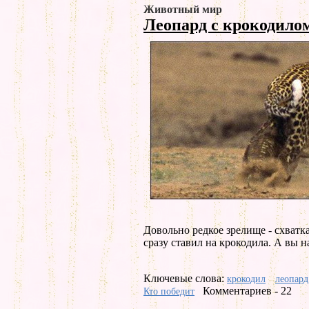
Животный мир
Леопард с крокодило
Довольно редкое зрелище - схватк
сразу ставил на крокодила. А вы н
Ключевые слова:
крокодил
леопард
Комментариев - 22
Кто победит