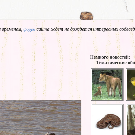
 временем,
сайта ждет не дождется интересных собесед
форум
Немного новостей:
Тематические обо