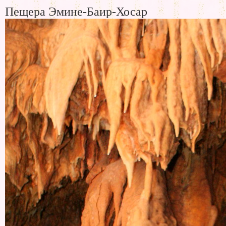
Пещера Эмине-Баир-Хосар