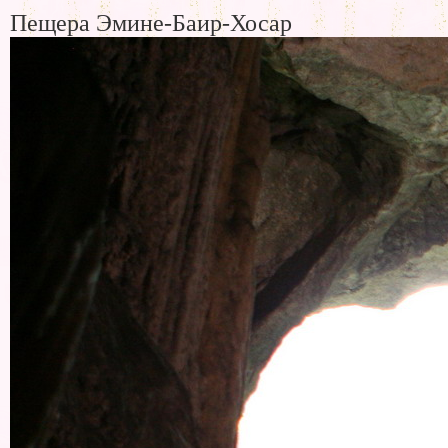
Пещера Эмине-Баир-Хосар