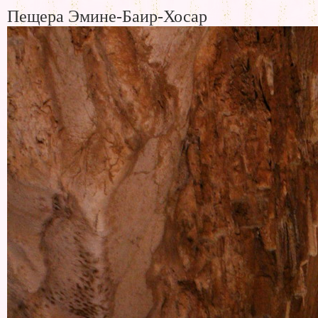
Пещера Эмине-Баир-Хосар