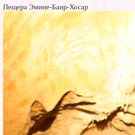
Пещера Эмине-Баир-Хосар