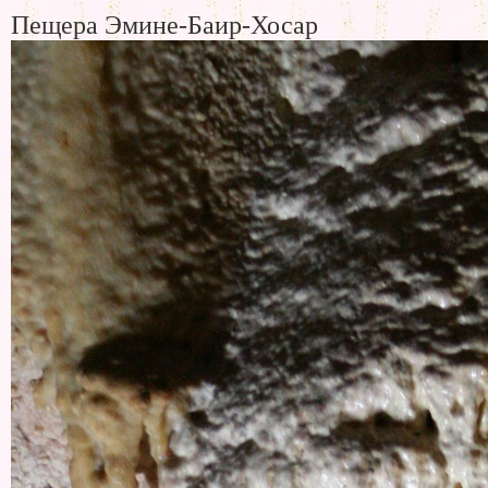
Пещера Эмине-Баир-Хосар