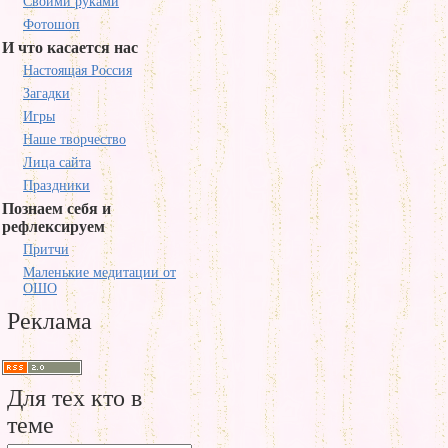
Своими руками
Фотошоп
И что касается нас
Настоящая Россия
Загадки
Игры
Наше творчество
Лица сайта
Праздники
Познаем себя и
рефлексируем
Притчи
Маленькие медитации от
ОШО
Реклама
Для тех кто в
теме