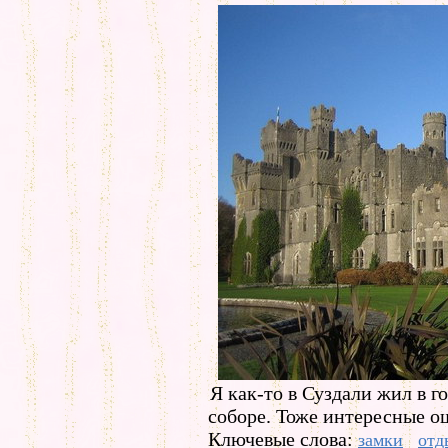
Я как-то в Суздали жил в г
соборе. Тоже интересные о
Ключевые слова:
замки
отд