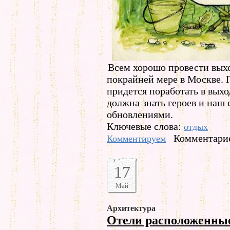
Всем хорошо провести выхо
покрайней мере в Москве. П
придется поработать в вых
должна знать героев и наш 
обновлениями.
Ключевые слова:
отдых
Комментарие
Комментируем
17
Май
Архитектура
Отели расположенны