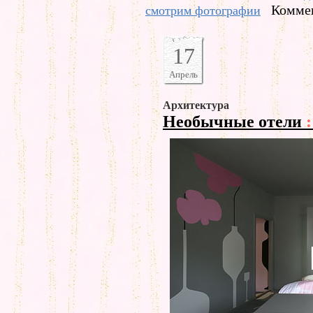
Коммен
смотрим фотографии
17
Апрель
Архитектура
Необычные отели
: