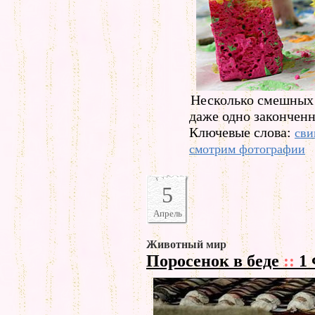
Несколько смешных
даже одно законченн
Ключевые слова:
сви
смотрим фотографии
5
Апрель
Животный мир
Поросенок в беде
::
1 