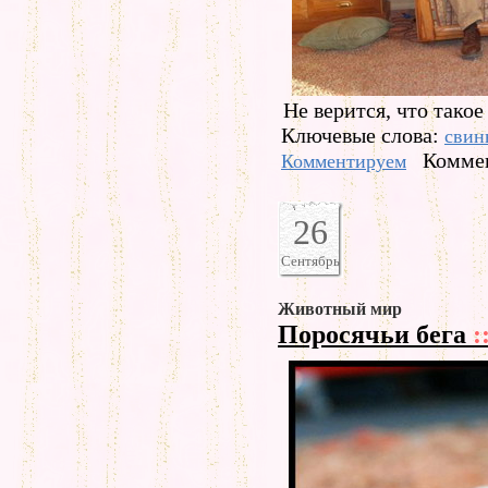
Не верится, что такое
Ключевые слова:
свин
Коммен
Комментируем
26
Сентябрь
Животный мир
Поросячьи бега
: