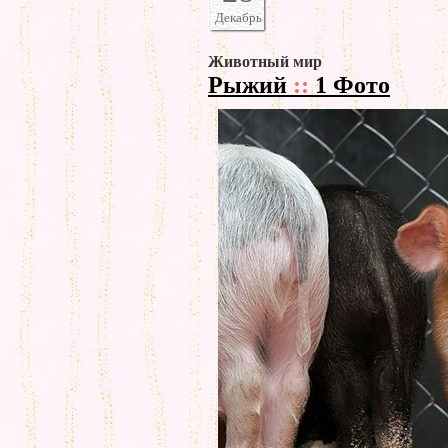
Декабрь
Животный мир
Рыжий
::
1 Фото