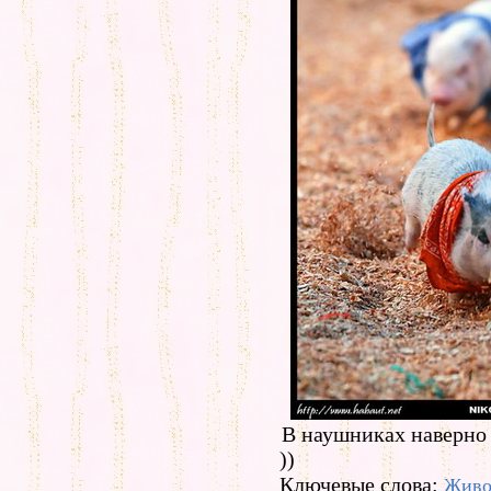
В наушниках наверно 
))
Ключевые слова:
Живо