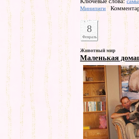
Ключевые слова:
самы
Комментар
Минипиги
8
Февраль
Животный мир
Маленькая дом