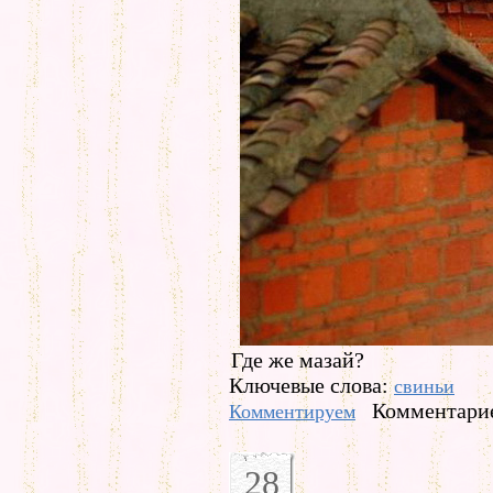
Где же мазай?
Ключевые слова:
свиньи
Комментарие
Комментируем
28