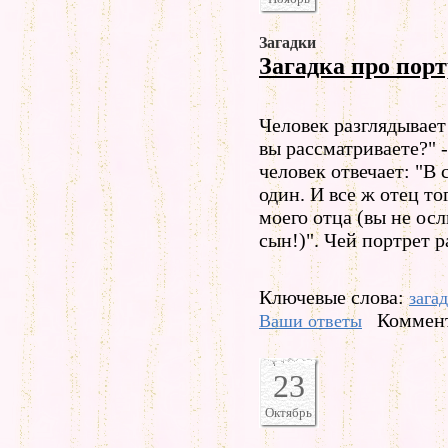
Загадки
Загадка про порт
Человек разглядывает
вы рассматриваете?" 
человек отвечает: "В 
один. И все ж отец тог
моего отца (вы не осл
сын!)". Чей портрет р
Ключевые слова:
зага
Коммент
Ваши ответы
23
Октябрь