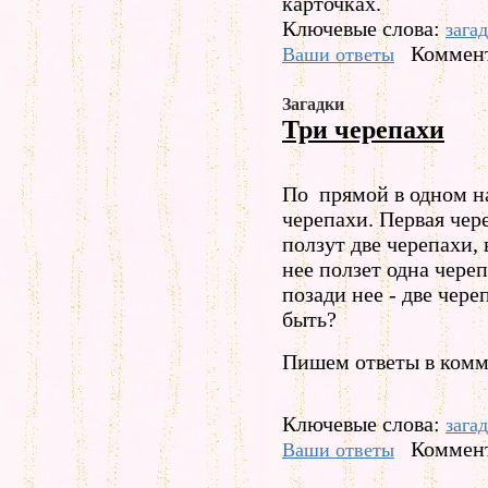
карточках.
Ключевые слова:
зага
Коммент
Ваши ответы
Загадки
Три черепахи
По прямой в одном н
черепахи. Первая чере
ползут две черепахи, 
нее ползет одна череп
позади нее - две чере
быть?
Пишем ответы в комм
Ключевые слова:
зага
Коммент
Ваши ответы