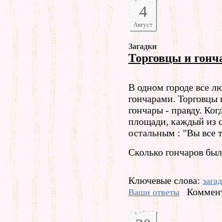
4
Август
Загадки
Торговцы и гонч
В одном городе все л
гончарами. Торговцы в
гончары - правду. Ког
площади, каждый из 
остальным : "Вы все 
Сколько гончаров был
Ключевые слова:
зага
Коммент
Ваши ответы