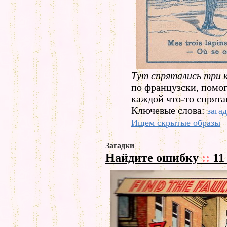
Тут спрятались три к
по французски, помог
каждой что-то спрята
Ключевые слова:
зага
Ищем скрытые образы
Загадки
Найдите ошибку
::
11