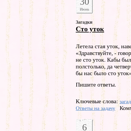
30
Июнь
Загадки
Сто уток
Летела стая уток, нав
«Здравствуйте, - говор
не сто уток. Кабы был
полстолько, да четверт
бы нас было сто уток»
Пишите ответы.
Ключевые слова:
зага
Комм
Ответы на задачу
6