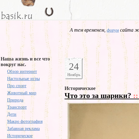
А тем временем,
сайта жд
форум
Наша жизнь и все что
24
вокруг нас.
Обзор интернет
Ноябрь
Настольные игры
Про спорт
Историческое
Животный мир
Что это за шарики?
::
Природа
Транспорт
Дети
Макро фотография
Забавная реклама
Историческое