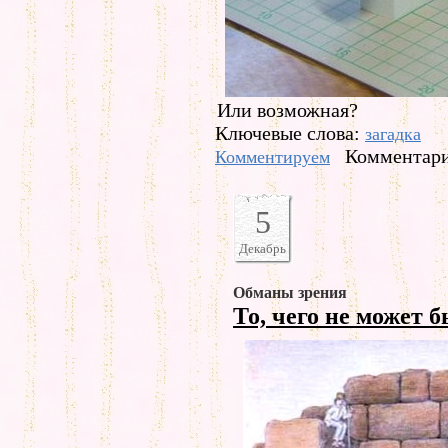
Или возможная?
Ключевые слова:
загадка
Комментари
Комментируем
5
Декабрь
Обманы зрения
То, чего не может 