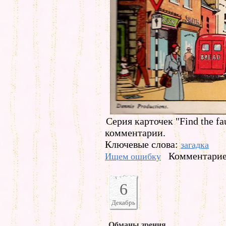
Серия карточек "Find the f
комментарии.
Ключевые слова:
загадка
Комментарие
Ищем ошибку
6
Декабрь
Обманы зрения