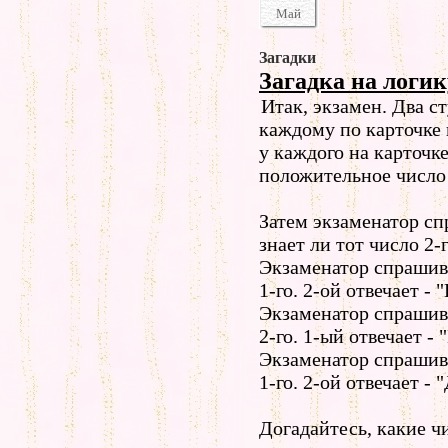
Май
Загадки
Загадка на логик
Итак, экзамен. Два с
каждому по карточке 
у каждого на карточк
положительное число 
Затем экзаменатор сп
знает ли тот число 2-г
Экзаменатор спрашива
1-го. 2-ой отвечает - "
Экзаменатор спрашива
2-го. 1-ый отвечает - 
Экзаменатор спрашива
1-го. 2-ой отвечает - "
Догадайтесь, какие чи