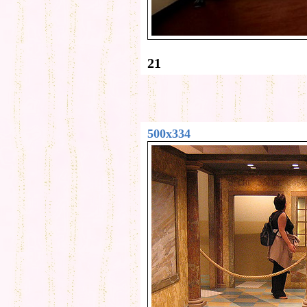
21
500x334