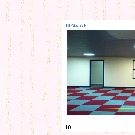
1024x576
10