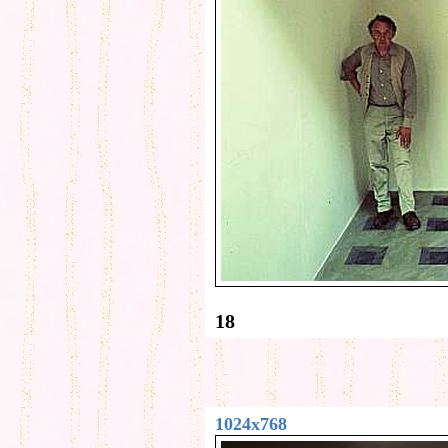
18
1024x768