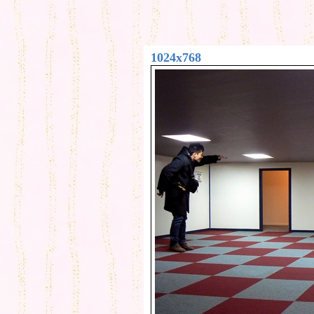
1024x768