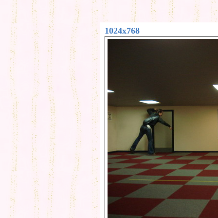
1024x768