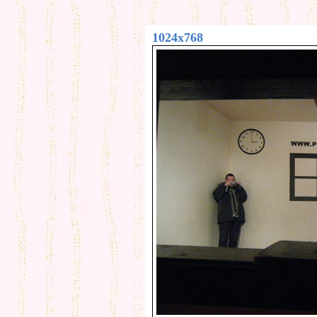
1024x768