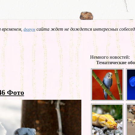
 временем,
сайта ждет не дождется интересных собесед
форум
Немного новостей:
Тематические обо
46 Фото