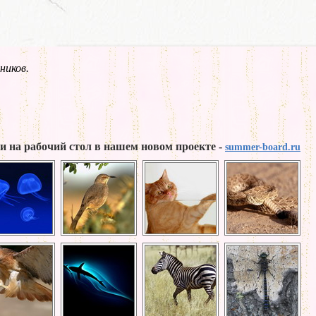
ников.
и на рабочий стол в нашем новом проекте -
summer-board.ru