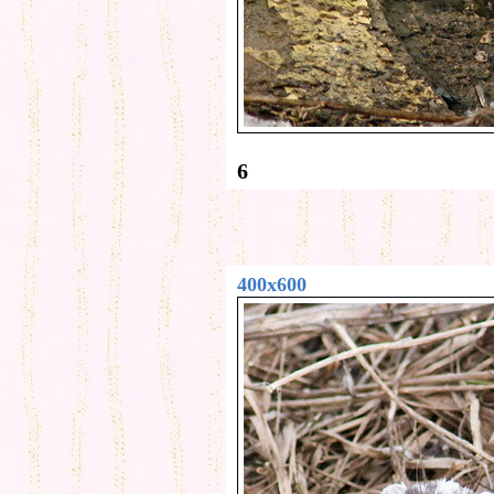
6
400x600