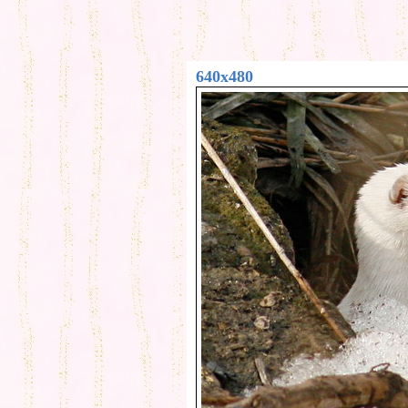
640x480