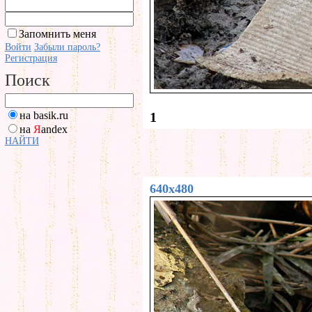
Запомнить меня
Войти
Забыли пароль?
Регистрация
Поиск
на basik.ru
1
на
Я
andex
НАЙТИ
640x480