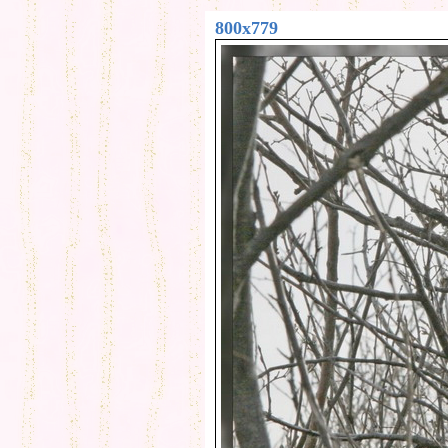
800x779