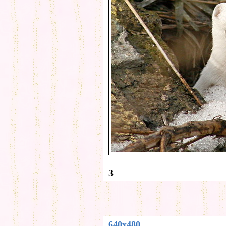
3
640x480