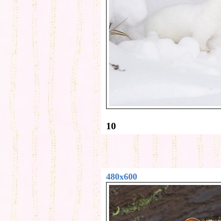
10
480x600