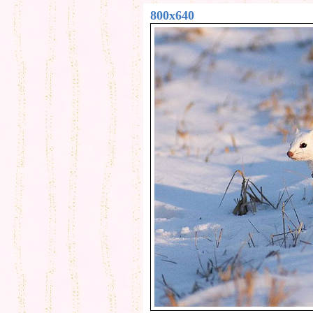
800x640