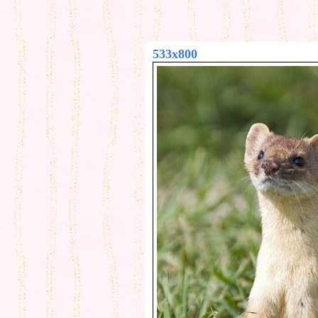
533x800