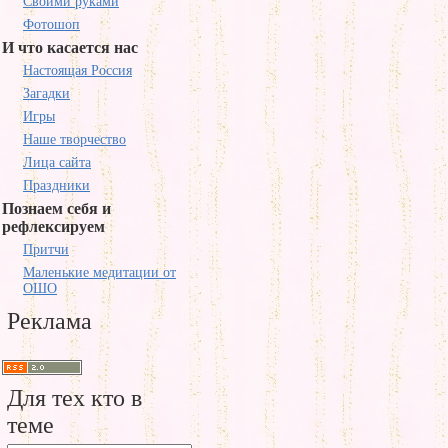
Своими руками
Фотошоп
И что касается нас
Настоящая Россия
Загадки
Игры
Наше творчество
Лица сайта
Праздники
Познаем себя и
рефлексируем
Притчи
Маленькие медитации от
ОШО
Реклама
Для тех кто в
теме