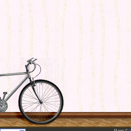
Идея ©