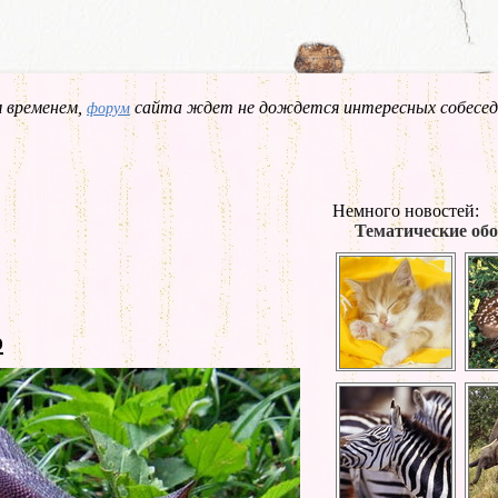
 временем,
сайта ждет не дождется интересных собесед
форум
Немного новостей:
Тематические обо
о