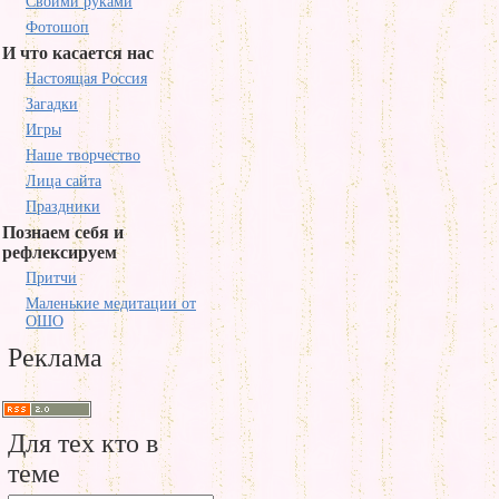
Своими руками
Фотошоп
И что касается нас
Настоящая Россия
Загадки
Игры
Наше творчество
Лица сайта
Праздники
Познаем себя и
рефлексируем
Притчи
Маленькие медитации от
ОШО
Реклама
Для тех кто в
теме