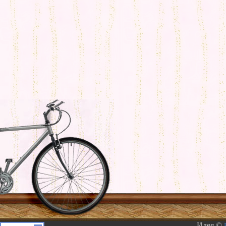
Идея ©