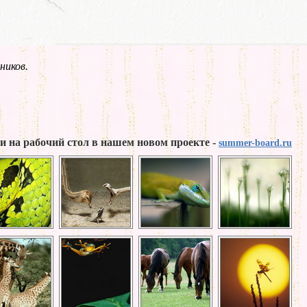
ников.
и на рабочий стол в нашем новом проекте -
summer-board.ru