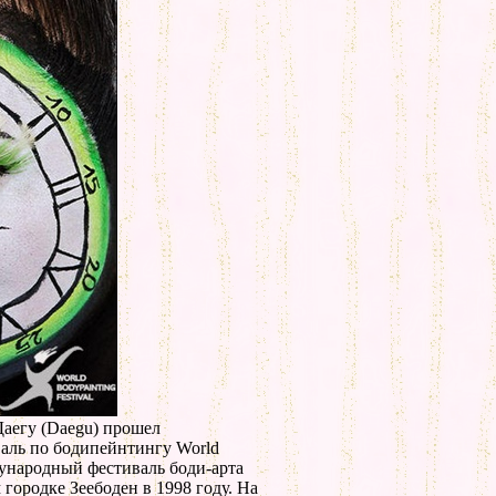
аегу (Daegu) прошел
аль по бодипейнтингу World
ждународный фестиваль боди-арта
 городке Зеебоден в 1998 году. На