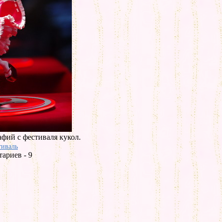
фий с фестиваля кукол.
тиваль
ариев - 9