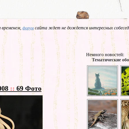
 временем,
сайта ждет не дождется интересных собесед
форум
Немного новостей:
Тематические обо
2008
::
69 Фото