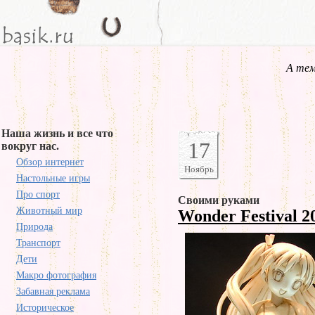
А тем
Наша жизнь и все что
17
вокруг нас.
Обзор интернет
Ноябрь
Настольные игры
Про спорт
Своими руками
Животный мир
Wonder Festival 
Природа
Транспорт
Дети
Макро фотография
Забавная реклама
Историческое