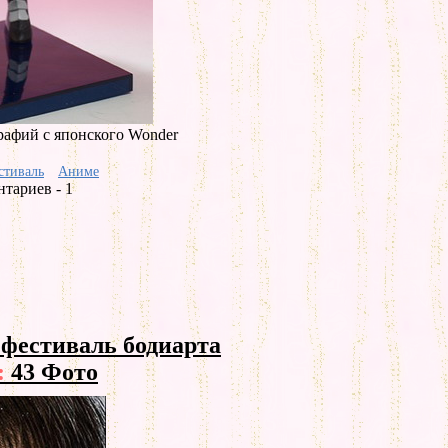
афий с японского Wonder
стиваль
Аниме
тариев - 1
фестиваль бодиарта
:
43 Фото