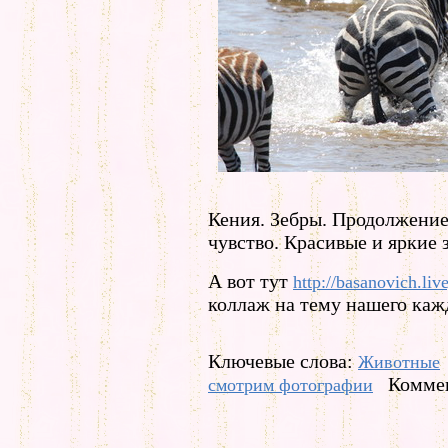
Кения. Зебры. Продолжение
чувство. Красивые и яркие 
А вот тут
http://basanovich.li
коллаж на тему нашего кажд
Ключевые слова:
Животные
Коммен
смотрим фотографии