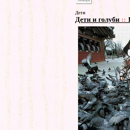
Дети
Дети и голуби
::
1