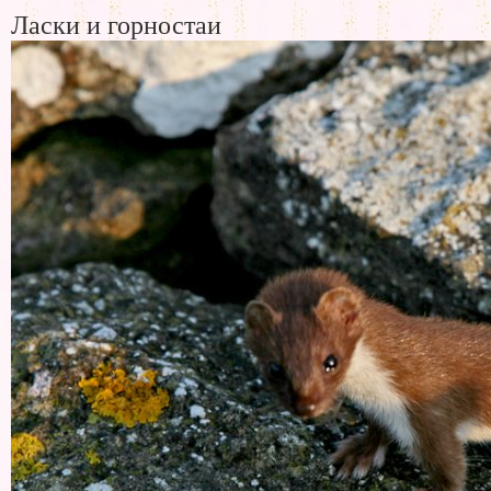
Ласки и горностаи