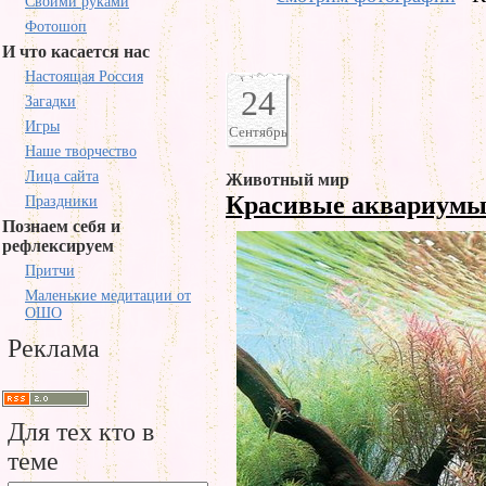
Своими руками
Фотошоп
И что касается нас
Настоящая Россия
24
Загадки
Игры
Сентябрь
Наше творчество
Лица сайта
Животный мир
Красивые аквариум
Праздники
Познаем себя и
рефлексируем
Притчи
Маленькие медитации от
ОШО
Реклама
Для тех кто в
теме