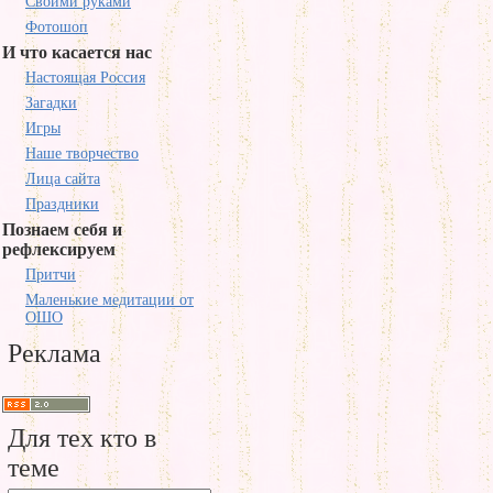
Своими руками
Фотошоп
И что касается нас
Настоящая Россия
Загадки
Игры
Наше творчество
Лица сайта
Праздники
Познаем себя и
рефлексируем
Притчи
Маленькие медитации от
ОШО
Реклама
Для тех кто в
теме