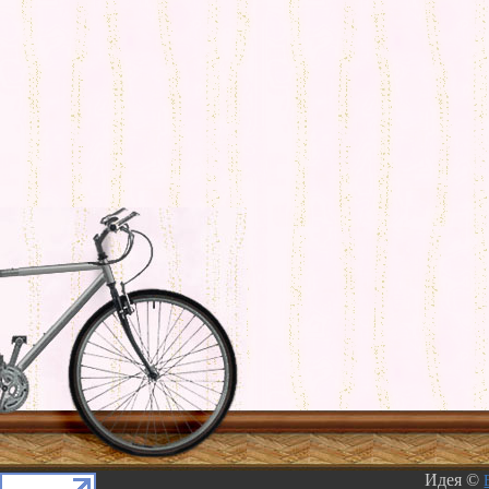
Идея ©