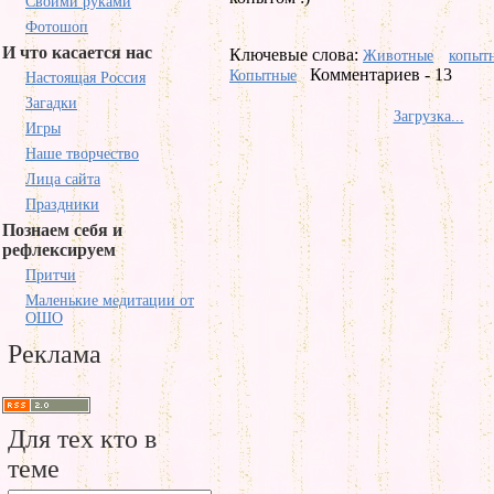
Своими руками
Фотошоп
И что касается нас
Ключевые слова:
Животные
копыт
Комментариев - 13
Копытные
Настоящая Россия
Загадки
Загрузка...
Игры
Наше творчество
Лица сайта
Праздники
Познаем себя и
рефлексируем
Притчи
Маленькие медитации от
ОШО
Реклама
Для тех кто в
теме