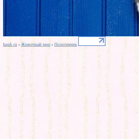
-
-
basik.ru
Животный мир
Позитивчик