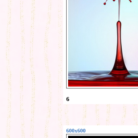
6
600x600