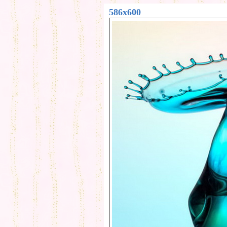
586x600