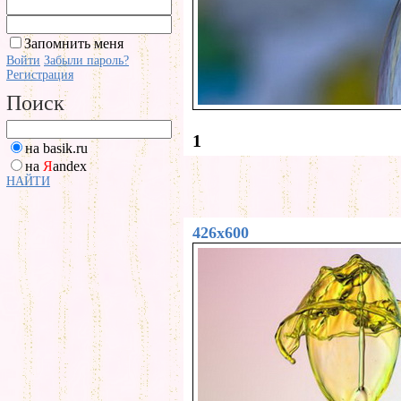
Запомнить меня
Войти
Забыли пароль?
Регистрация
Поиск
1
на basik.ru
на
Я
andex
НАЙТИ
426x600