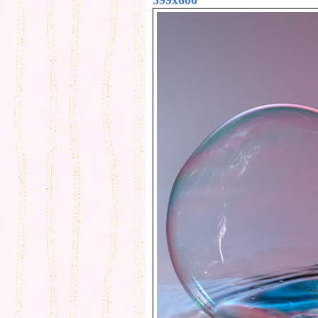
599x600