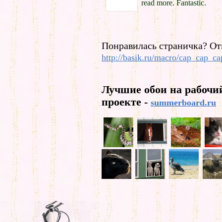
read more. Fantastic.
Понравилась страничка? От
http://basik.ru/macro/cap_cap_ca
Лучшие обои на рабочи
проекте -
summerboard.ru