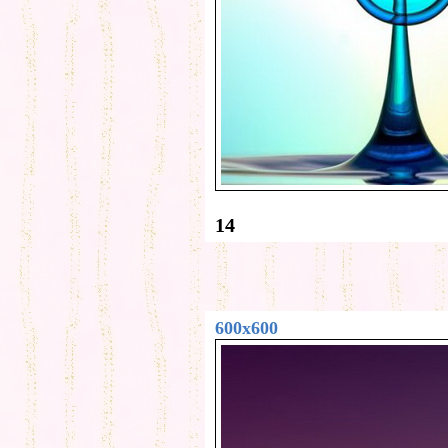
14
600x600