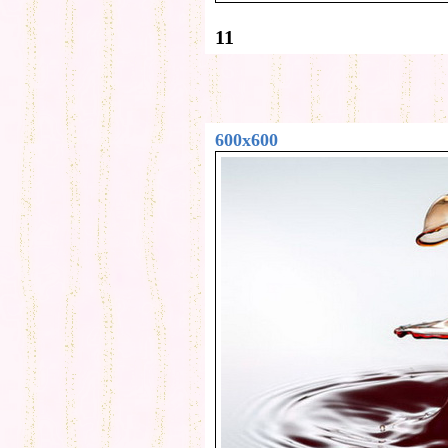
11
600x600