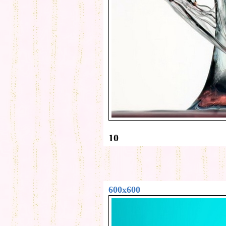
10
600x600