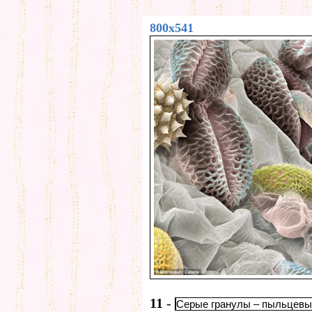
800x541
11
-
Серые гранулы – пыльцевые