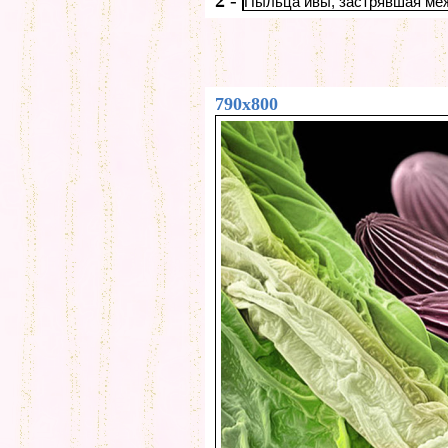
2
-
Пыльца ивы, застрявшая меж
790x800