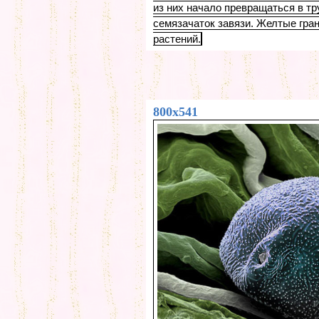
из них начало превращаться в тр
семязачаток завязи. Желтые гра
растений.
800x541