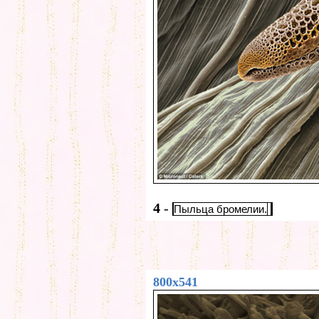
4
-
Пыльца бромелии.
800x541