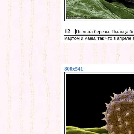
12
-
Пыльца березы. Пыльца бе
мартом и маем, так что в апреле
800x541