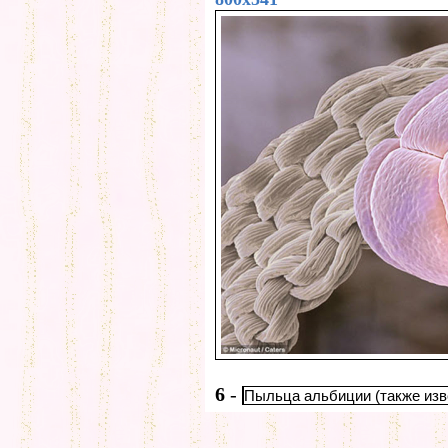
6
-
Пыльца альбиции (также изв