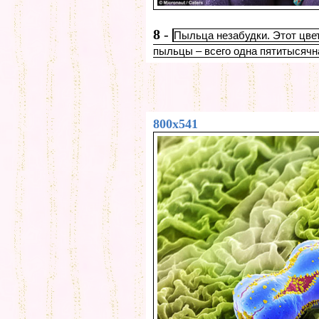
8
-
Пыльца незабудки. Этот цвет
пыльцы – всего одна пятитысячн
800x541