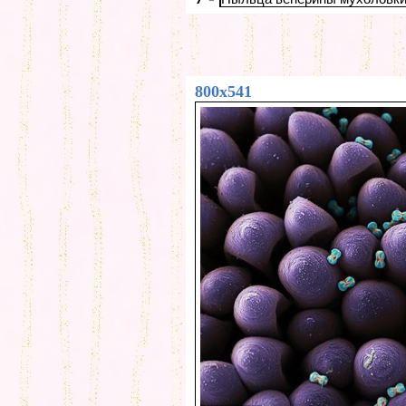
800x541