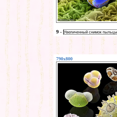
9
-
Увеличенный снимок пыльцы
790x800