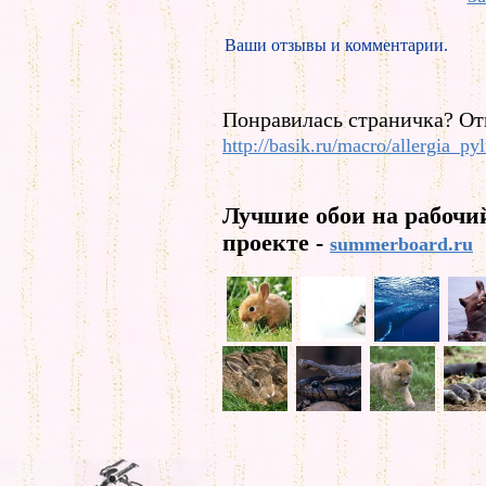
Ваши отзывы и комментарии.
Понравилась страничка? От
http://basik.ru/macro/allergia_pyl
Лучшие обои на рабочи
проекте -
summerboard.ru