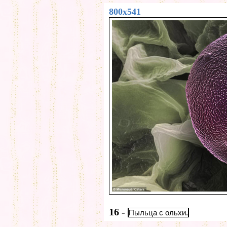
800x541
16
-
Пыльца с ольхи.