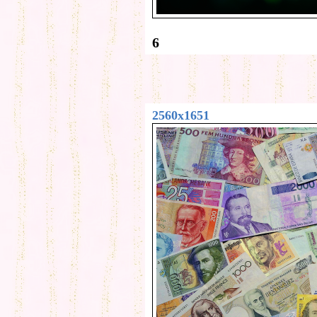
6
2560x1651