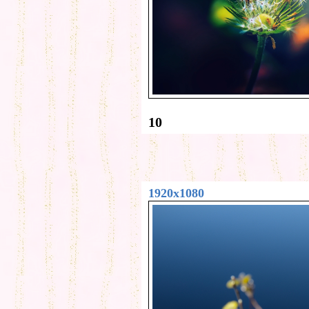
10
1920x1080