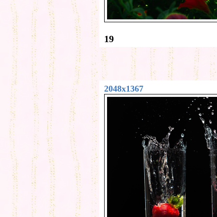
19
2048x1367