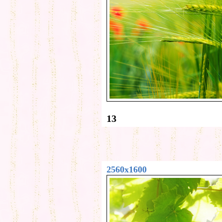
13
2560x1600