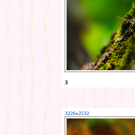
3
3226x2532