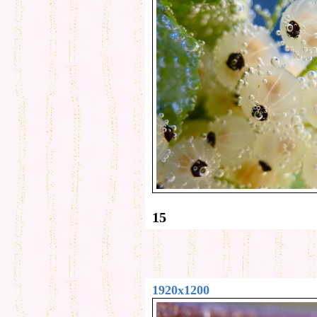
15
1920x1200