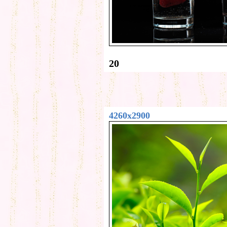
20
4260x2900