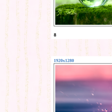
8
1920x1280