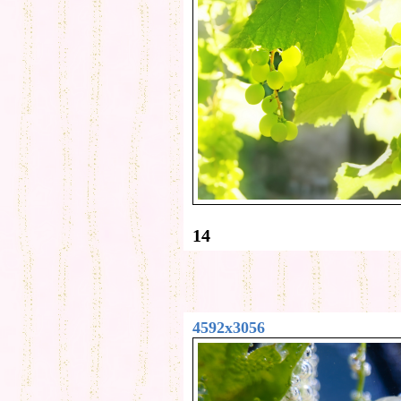
14
4592x3056