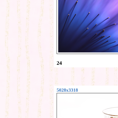
24
5028x3318