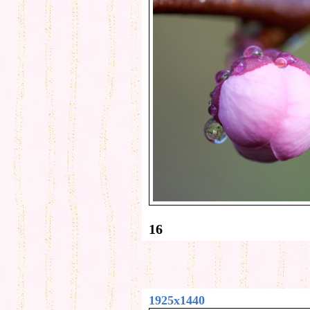
16
1925x1440