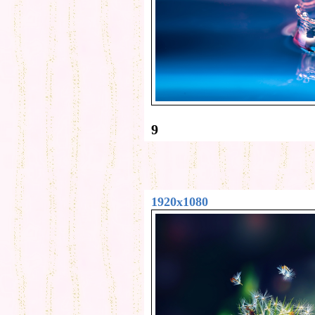
9
1920x1080