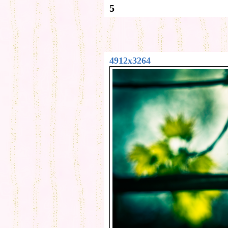
5
4912x3264