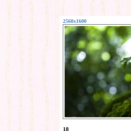
2560x1600
18