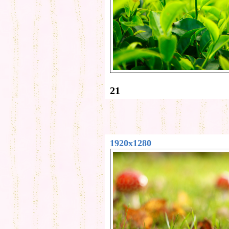
21
1920x1280