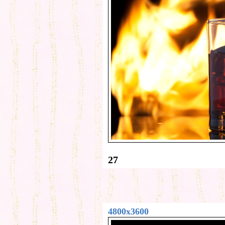
27
4800x3600