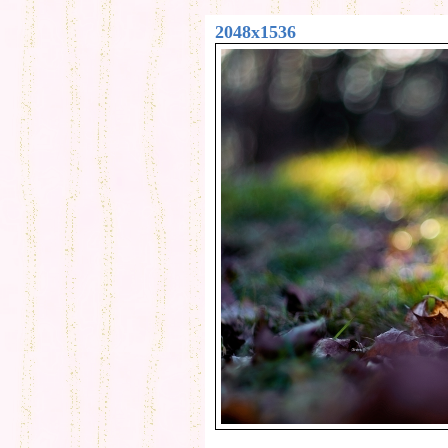
2048x1536