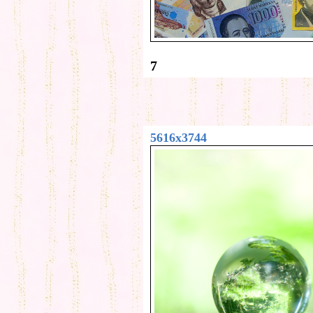
7
5616x3744