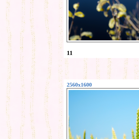
11
2560x1600