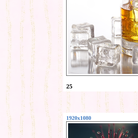
25
1920x1080