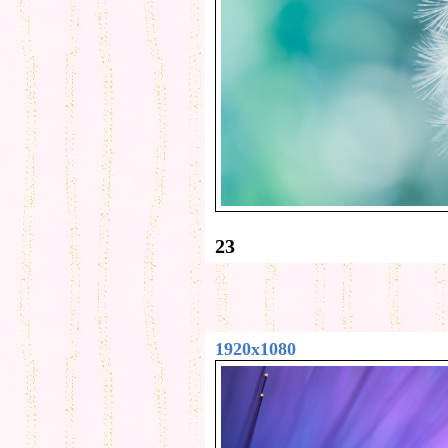
23
1920x1080