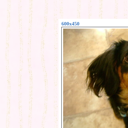
600x450