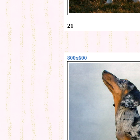
21
800x600