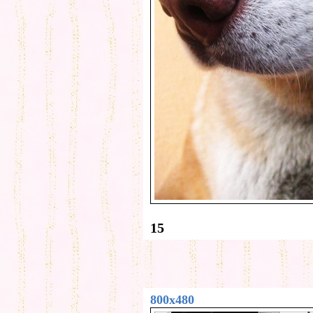
15
800x480