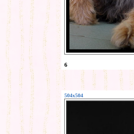
6
504x504