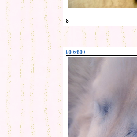
8
600x800