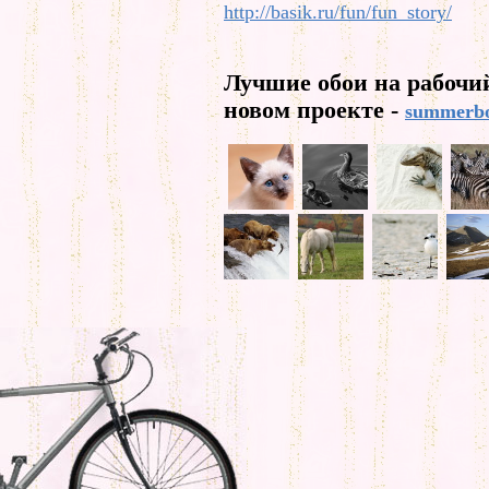
http://basik.ru/fun/fun_story/
Лучшие обои на рабочи
новом проекте -
summerbo