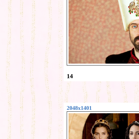
14
2048x1401