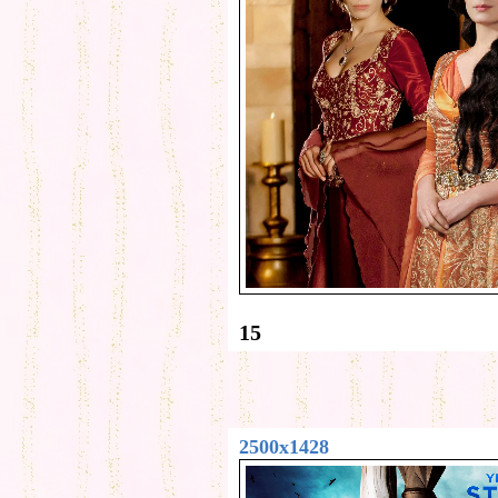
15
2500x1428