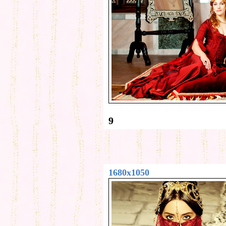
9
1680x1050