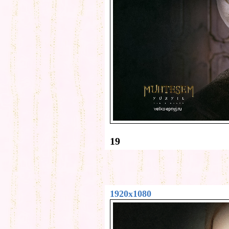
19
1920x1080