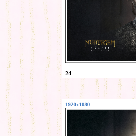
24
1920x1080