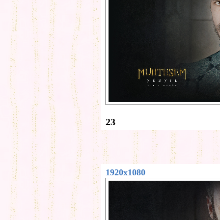
23
1920x1080