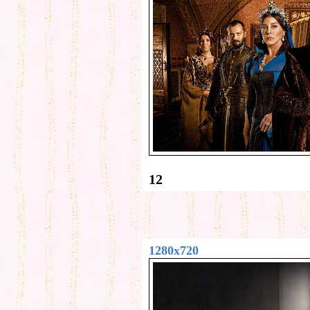
12
1280x720