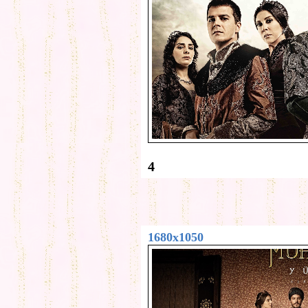
4
1680x1050