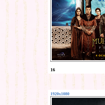
16
1920x1080