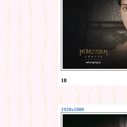
18
1920x1080