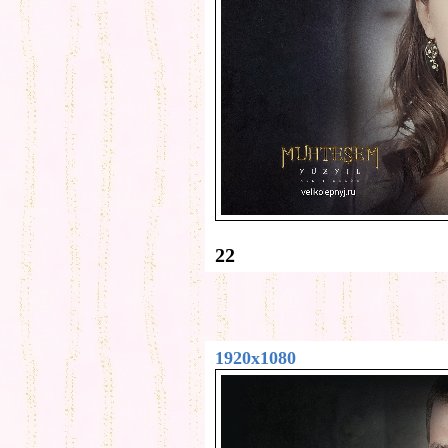
22
1920x1080