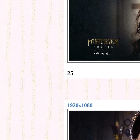
25
1920x1080