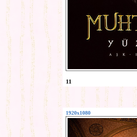
11
1920x1080