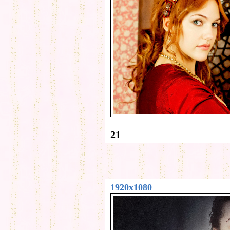
21
1920x1080