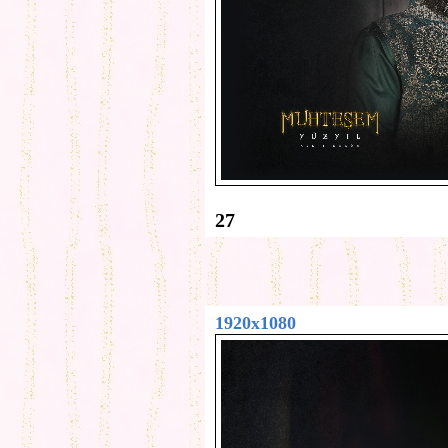
27
1920x1080