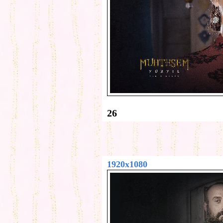
26
1920x1080