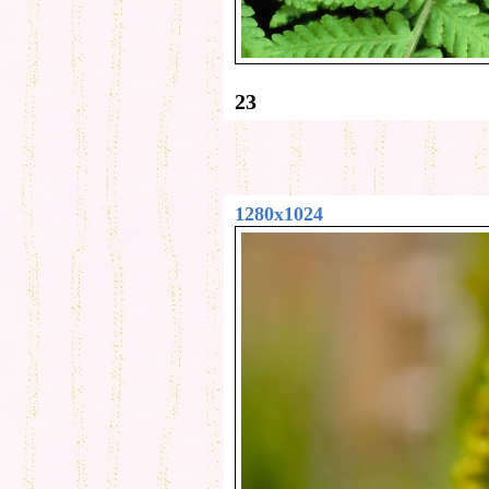
23
1280x1024