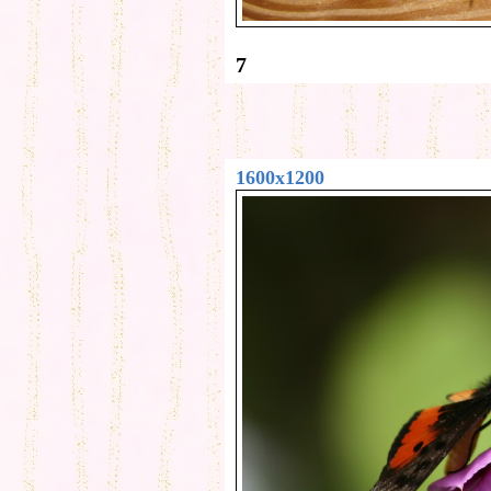
7
1600x1200