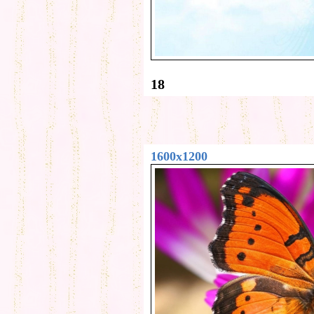
18
1600x1200