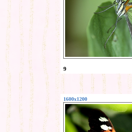
9
1600x1200