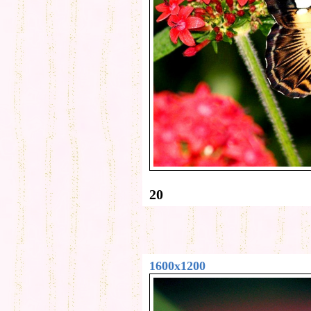
20
1600x1200