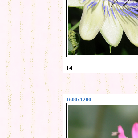
14
1600x1200