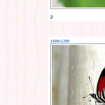
2
1600x1200