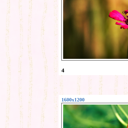
4
1600x1200