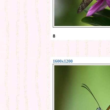
8
1600x1200