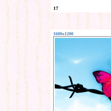
17
1600x1200