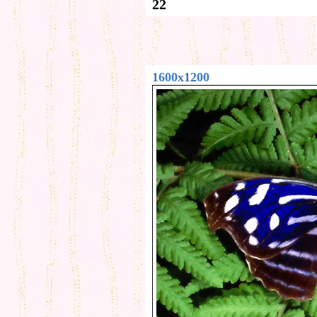
22
1600x1200