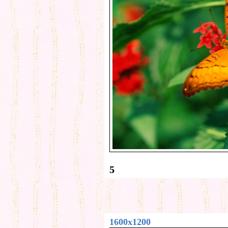
5
1600x1200