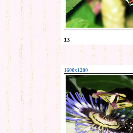
13
1600x1200