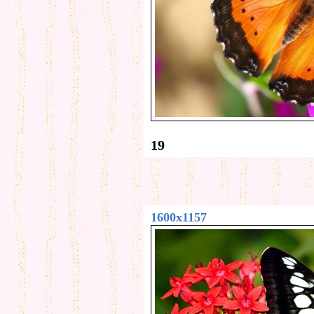
19
1600x1157