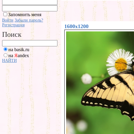
Запомнить меня
Войти
Забыли пароль?
Регистрация
1600x1200
Поиск
на basik.ru
на
Я
andex
НАЙТИ