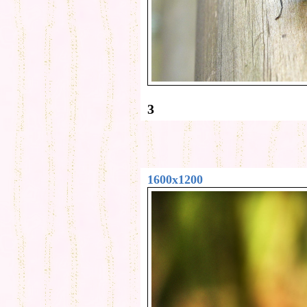
3
1600x1200