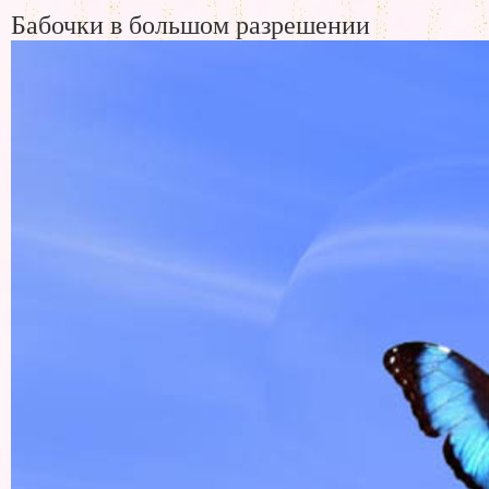
Бабочки в большом разрешении