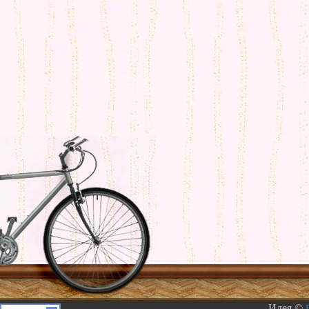
Идея ©