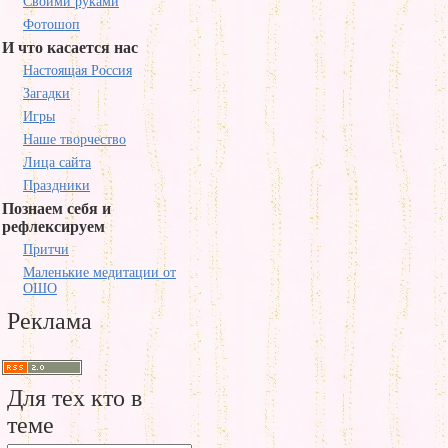
Своими руками
Фотошоп
И что касается нас
Настоящая Россия
Загадки
Игры
Наше творчество
Лица сайта
Праздники
Познаем себя и
рефлексируем
Притчи
Маленькие медитации от
ОШО
Реклама
Для тех кто в
теме