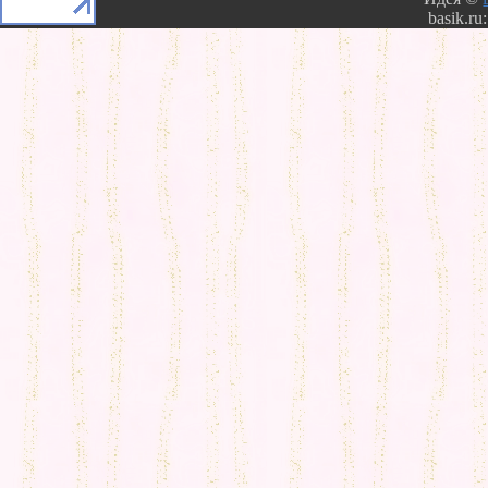
basik.ru