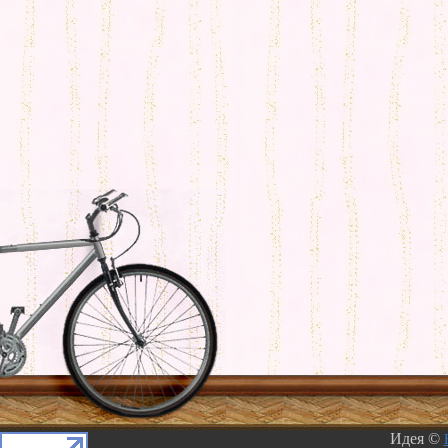
Идея ©