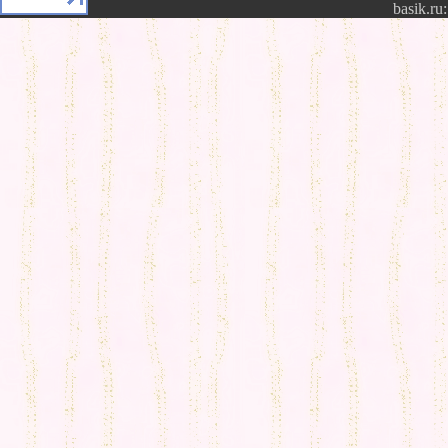
basik.ru