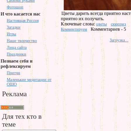
Своими руками
Фотошоп
Цветы дарить всегда приятно наст
И что касается нас
приятно их получать.
Настоящая Россия
Ключевые слова:
цветы
сюрприз
Загадки
Комментариев - 5
Комментируем
Игры
Загрузка...
Наше творчество
Лица сайта
Праздники
Познаем себя и
рефлексируем
Притчи
Маленькие медитации от
ОШО
Реклама
Для тех кто в
теме