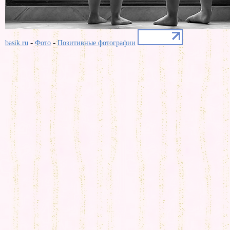
-
-
basik.ru
Фото
Позитивные фотографии