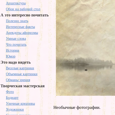
Архитектура
Обои на рабочий стол
А это интересно почитать
Полезно знать
Интересные факты
Анекдоты афоризмы
Умные слова
Что почитать
Истории
Юмор
Это надо видеть
Веселые картинки
Объемные картинки
Обманы зрения
Творческая мастерская
Фото
Бодиарт
Уличные креативы
Необычные фотографии.
Художники