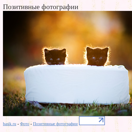
Позитивные фотографии
-
-
basik.ru
Фото
Позитивные фотографии