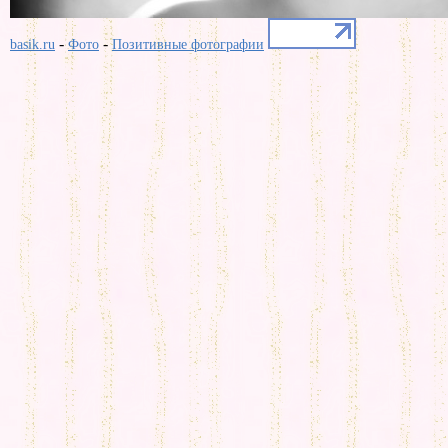
-
-
basik.ru
Фото
Позитивные фотографии