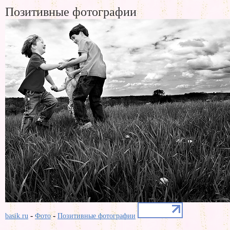
Позитивные фотографии
-
-
basik.ru
Фото
Позитивные фотографии