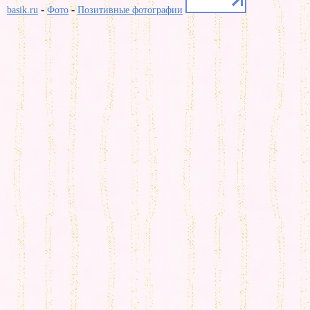
-
-
basik.ru
Фото
Позитивные фотографии