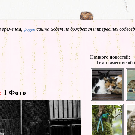
 временем,
сайта ждет не дождется интересных собесед
форум
Немного новостей:
Тематические обо
:
1 Фото