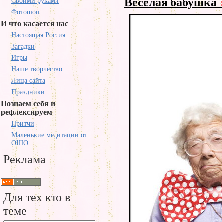
Веселая бабушка
Своими руками
Фотошоп
И что касается нас
Настоящая Россия
Загадки
Игры
Наше творчество
Лица сайта
Праздники
Познаем себя и
рефлексируем
Притчи
Маленькие медитации от
ОШО
Реклама
Для тех кто в
теме