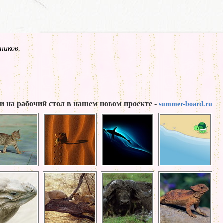
ников.
и на рабочий стол в нашем новом проекте -
summer-board.ru